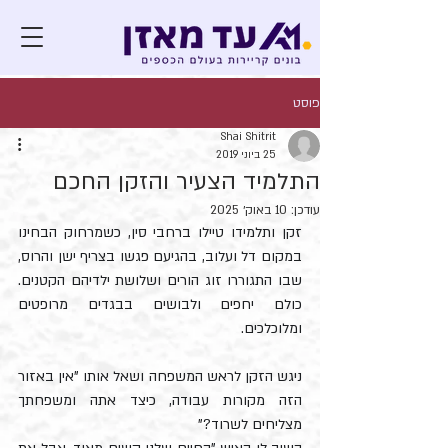
פוסט
Shai Shitrit
25 ביוני 2019
התלמיד הצעיר והזקן החכם
עודכן:
10 באוק׳ 2025
זקן ותלמידו טיילו ברחבי סין, כשמרחוק הבחינו 
במקום דל ועלוב, בהגיעם פגשו בצריף ישן והרוס, 
שבו התגוררו זוג הורים ושלושת ילדיהם הקטנים. 
כולם יחפים ולבושים בבגדים מרופטים 
ומלוכלכים.
ניגש הזקן לראש המשפחה ושאל אותו "אין באזור 
הזה מקורות עבודה, כיצד אתה ומשפחתך 
מצליחים לשרוד?"