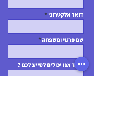
דואר אלקטרוני
שם פרטי ומשפחה
כיצד אנו יכולים לסייע לכם ?
קראתי ואני מאשר/ת את מדינות
הפרטיות ותנאי השימוש באתר
מדינות הפרטיות
שליחה