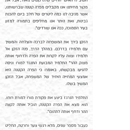
השיב לו האיש "החיים שלנו קשים מאוד, אבל את 
מקור מחיתנו אנו מקבלים מפרה קטנה שברשותנו, 
אשר מניבה לנו כמה ליטרים של חלב ביום להכנת 
גבינות, ואת היתר אנו מחליפים בתמורה למזון 
בעיר הסמוכה, ככה אנו שורדים". 
הזקן בירך את המשפחה לברכה והצלחה והמשיך 
עם תלמידו בדרכם. במהלך הדרך, פנה הזקן אל 
תלמידו וצווה עליו לקחת את הפרה ולדחוף אותה 
מצוק ההר" התלמיד המבועת התנגד למורו וניסה 
להניעו מבקשתו, באומרו כי הפרה הקטנה היא 
אמצעי המחייה היחיד של המשפחה, אבל הזקן 
המשיך בשלו. 
התלמיד הנרגז ביצע את פקודת מורו למורת רוחו. 
הוא מצא את הפרה הקטנה, הוביל אותה לקצה 
ההר ודחף אותה לתהום".
כעבור מספר שנים, מלא רגשי צער וחרטה, החליט 