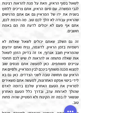
לשאול בסוף הראיון, וזאת על מנת להראות רצינות
לגבי המשרה. עם סיום הראיון, אתם צריכים ללחוץ
בשנית את ידו של המראיין גם אם אתם מרגישים
שהראיון עבודה לא הלך לכם טוב. מה היכפת לכם,
אתם אף פעם לא יכולים לדעת מה הם באמת
חושבים.
זה גם השלב שאתם יכולים לשאול שאלות לא
רשמיות בזמן הראיון. לדוגמה, נניח ואתם יודעים
שהמראיין חובב אגרוף, אז זה בדיוק הזמן לשאול
אות שאלה פתוחה או להראות לו שיש לכם תחומי
עניינים משותפים. כאן למעשה אתם מנסים שוב
למצוא מכנה משותף בינכם לבין המראיין, ולסיים את
הראיון עם תחושה טובה לשני הצדדים. כאן גם בא
לידי ביטוי אפקט האחרונות, למעשה אתם משאירים
למראיין את הטעם האחרון שלכם בדומה לאדם
שהולך לארוחת ערב, ובדרך כלל הטעם האחרון
שנשאר לו בפה זה הקינוח ולא הסטייק שהיה פחות
טוב.