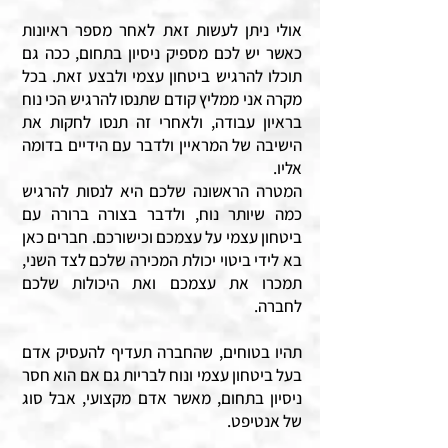
אולי ניתן לעשות זאת לאחר מספר ראיונות
כאשר יש לכם מספיק ניסיון בתחום, ככה גם
תוכלו להרגיש ביטחון עצמי ולבצע זאת. בכל
מקרה אני ממליץ קודם שתנסו להרגיש הכי נוח
בראיון עבודה, ולאחרי זה תנסו לחקות את
הישיבה של המראיין ולדבר עם הידיים בדומה
אליו.
המטרה הראשונה שלכם היא לנסות להרגיש
כמה שיותר נוח, ולדבר בצורה ברורה עם
ביטחון עצמי על עצמכם וכישורכם. חברים כאן
בא לידי ביטוי יכולת המכירה שלכם לצד השני,
תמכרו את עצמכם ואת היכולות שלכם
לחברה.
תהיו בטוחים, שהחברה תעדיף להעסיק אדם
בעל ביטחון עצמי ונוח לבריות גם אם הוא חסר
ניסיון בתחום, מאשר אדם מקצועי, אבל סוג
של אנטיפט.