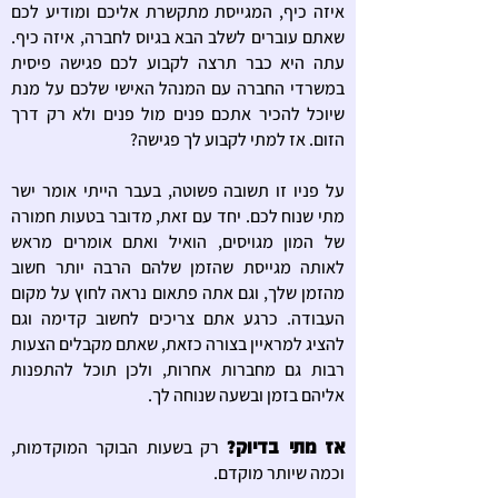
איזה כיף, המגייסת מתקשרת אליכם ומודיע לכם
שאתם עוברים לשלב הבא בגיוס לחברה, איזה כיף.
עתה היא כבר תרצה לקבוע לכם פגישה פיסית
במשרדי החברה עם המנהל האישי שלכם על מנת
שיוכל להכיר אתכם פנים מול פנים ולא רק דרך
הזום. אז למתי לקבוע לך פגישה?
על פניו זו תשובה פשוטה, בעבר הייתי אומר ישר
מתי שנוח לכם. יחד עם זאת, מדובר בטעות חמורה
של המון מגויסים, הואיל ואתם אומרים מראש
לאותה מגייסת שהזמן שלהם הרבה יותר חשוב
מהזמן שלך, וגם אתה פתאום נראה לחוץ על מקום
העבודה. כרגע אתם צריכים לחשוב קדימה וגם
להציג למראיין בצורה כזאת, שאתם מקבלים הצעות
רבות גם מחברות אחרות, ולכן תוכל להתפנות
אליהם בזמן ובשעה שנוחה לך.
אז מתי בדיוק?
רק בשעות הבוקר המוקדמות,
וכמה שיותר מוקדם.