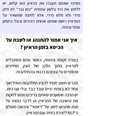
הסיכוי שאתם תעברו את הראיון הוא קלוש. יש
ללחוץ את היד בלשון עממית "כמו גבר" לא חזק
מידי ולא חלש מידי. אלא לחיצה שתשאיר על
המראיין רושם שאתם אנשים רציניים ובעלי ביטחון
עצמי גבוהה.
איך אני אמור להתנהג או לשבת על
הכיסא בזמן הראיון ?
בצורה זקופה ונינוחה, כאשר אתם מסתכלים
למראיין בתוך הלבן של העין, מחייכים
ומספרים על עצמכם בכנות ובהתלהבות.
חברים חשוב תמיד להציג התלהבות הואיל ואף
אחד לא באמת יגייס עובד כבד ובלי אנרגיות.
יש הרבה שטוענים שאתם צריכים ממש לחקות
את הישיבה של המראיין או לדבר כמוהו על
מנת שתגיעו לסוג של "ראפור" והכוונה מעולם
ה NLP ליצירת כימיה עם המראיין.