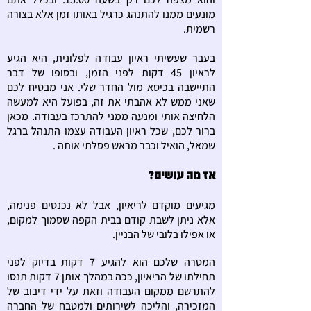
מונעים ממנו להתנהג כרגיל באותו זמן אלא בצורה
רשמית.
בעבר שעשיתי ראיון עבודה לפלונית, היא הגיע
לראיון 45 דקות לפני הזמן, ובסופו של דבר
התיישבה בכיסא מול החדר שלי. אני מבטיח לכם
שאני ממש לא אהבתי את זה, בפועל היא למעשה
הלחיצה אותי ומנעה ממני להתרכז בעבודה. מכאן
ברור לכם, שכל ראיון העבודה עצמו התנהל ברגל
שמאל, הואיל וכבר מראש פסלתי אותה .
אז מה עושים?
מגיעים מוקדם לריאיון, אבל לא נכנסים פנימה,
אלא ניתן לשבת קודם בבית הקפה שסמוך למקום,
או אפילו בלובי של הבניין.
המטרה שלכם הוא להגיע 7 דקות בדיוק לפני
תחילתו של הריאיון, ככה במהלך אותן 7 דקות תנסו
להתרשם ממקום העבודה וזאת על ידי דיבוב של
המזכירה, והליכה לשירותים ולמטבח של החברה