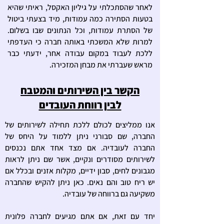
לאחר שהסתכלתי על גיליון האקסל, ראיתי שהיא
בטעות הסתירה כמה עמודות, מיד בצעתי ביטול
של הסתרת עמודות, וכל הנתונים שבו בשלום.
למרות שלא המשכתי באותה חברה כי העדפתי
ללכת לעבוד במקום עבודה אחר, ידעתי כבר
מראש שעברתי את מבחן המזכירה.
הקשר בין השירותים והמטבח
לבין רווחת העובדים
אנו ממליצים לכולם ללכת תחילה לשירותים של
החברה, שם סבורני ניתן ללמוד על היחס של
החברה לעובדיה. אם מצד אחד אתם נכנסים
לשירותים מסודרים ונקיים, אשר שם ניתן לראות
מגבונים לחים, סבון ידיים, מקלות אזנים ובכלל אם
יש ריח טוב והם נאים.
כאן ניתן להקיש שהחברה
משקיעה גם ברווחה של עובדיה.
יחד עם זאת, אם אתם מגיעים לחברה פלונית