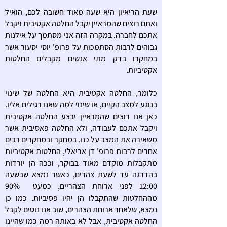
שעת הריאיון היא שעה מאוד חשובה לכם, הואיל
ואתם רוצים שהמראיין יקבל החלטה אקטיבית ויקבל
אתכם לחברה. במקרה הזה אני מסתמך על אילנות
גבוהים לרבות הסתמכות על פרופ' יוסי יסעור אשר
במחקרו בדק מתי אנשים מקבלים החלטות
אקטיביות.
כלומר, החלטה אקטיבית היא החלטה של שינוי
בנוגע למצב הקיים, או שינוי למה שאנו רגילים אליו.
כאן אנו רוצים שהמראיין יבצע החלטה אקטיבית
ויקבל אתכם לעבודה, ולא החלטה פאסיבית אשר
משאירה את המצב על כנו. במחקר ובמחקרים רבים
אחרים לרבות פרופ' דן אריאלי, החלטות אקטיביות
מתקבלות מוקדם מאוד בבוקר, וככה הן יורדות
בהדרגה עד לשעת צהרים, כאשר נמצא שבשעה
12:00 לפני ארוחת הצהריים, כמעט 90%
מההחלטות שהתקבלו הן יהיו פסיביות. כמו כן
נמצא, שלאחר ארוחת הצהרים, שוב אנו נוטים לקבל
החלטה אקטיבית, אבל לא באותה רמה כמו שהיינו