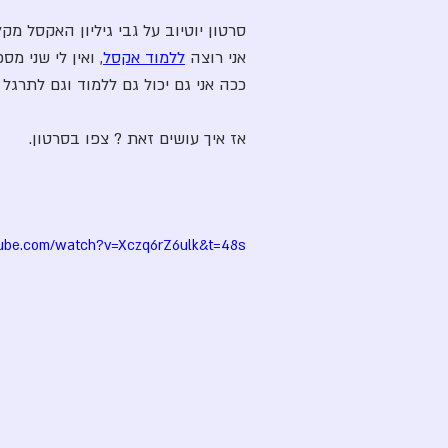
סרטון יוטיוב על גבי גיליון האקסל מ
אני רוצה
ללמוד אקסל
, ואין לי שני מס
ככה אני גם יכול גם ללמוד וגם לתרגל 
אז איך עושים זאת ? צפו בסרטון. 
tube.com/watch?v=Xczq6rZ6ulk&t=48s