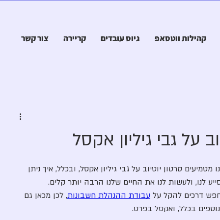
קהילות ווטסאפ
גיוס עובדים
קריירה
צור קשר
 על גבי גיליון אקסל
מטמיעים סרטון יוטיוב על גבי גיליון אקסל, ובכלל, איך ניתן 
יע לנו, ולעשות לנו את החיים שלנו הרבה יותר קלים. 
חפש דרכים להקל על 
עבודת ההנהלת חשבונות
, לכן מכאן גם 
וספים בכלל, ואקסל בפרט. 