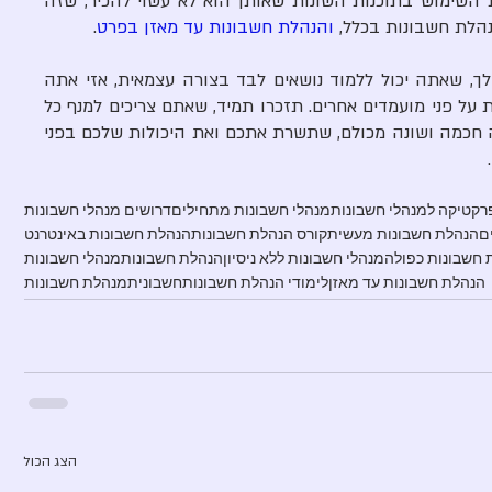
בצורה עצמאית, תהליכי העבודה ואת השימוש בתוכנות השונות שאותן הוא לא עשוי להכיר, שזה 
הלת חשבונות בכלל, 
והנהלת חשבונות עד מאזן 
בפרט
.  
ברגע שהצגנו למעסיק הפוטנציאלי שלך, שאתה יכול ללמוד נושאים לבד בצורה עצמאית, אזי אתה 
גורם למראיין לתת לך עוד נקודות זכות על פני מועמדים אחרים. תזכרו תמיד, שאתם צריכים למנף כל 
שאלה שאתם מקבלים, ולענות תשובה חכמה ושונה מכולם, שתשרת אתכם ואת היכולות שלכם בפני 
 
רקטיקה למנהלי חשבונות
מנהלי חשבונות מתחילים
דרושים מנהלי חשבונות
ם
הנהלת חשבונות מעשית
קורס הנהלת חשבונות
הנהלת חשבונות באינטרנט
 חשבונות כפולה
מנהלי חשבונות ללא ניסיון
הנהלת חשבונות
מנהלי חשבונות
הנהלת חשבונות עד מאזן
לימודי הנהלת חשבונות
חשבונית
מנהלת חשבונות
הצג הכול