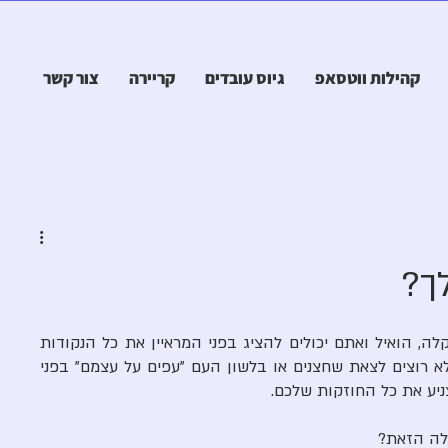
קהילות ווטסאפ
גיוס עובדים
קריירה
צור קשר
ך?
על פני נראה שמדובר בשאלה מאוד קלה, הואיל ואתם יכולים להציג בפני המראיין את כל הנקודות 
הטובות והחזקות שלכם. ברם, אתם לא רוצים לצאת שחצנים או בלשון העם "עפים על עצמם" בפני 
ניע את כל החוזקות שלכם. 
לה הזאת?